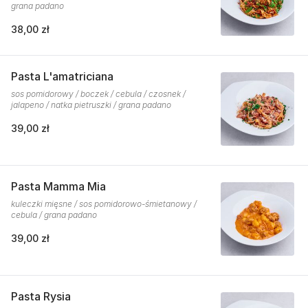
grana padano
38,00 zł
Pasta L'amatriciana
sos pomidorowy / boczek / cebula / czosnek /
jalapeno / natka pietruszki / grana padano
39,00 zł
Pasta Mamma Mia
kuleczki mięsne / sos pomidorowo-śmietanowy /
cebula / grana padano
39,00 zł
Pasta Rysia