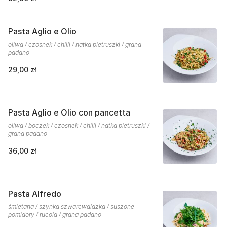
Pasta Aglio e Olio
oliwa / czosnek / chilli / natka pietruszki / grana
padano
29,00 zł
Pasta Aglio e Olio con pancetta
oliwa / boczek / czosnek / chilli / natka pietruszki /
grana padano
36,00 zł
Pasta Alfredo
śmietana / szynka szwarcwaldzka / suszone
pomidory / rucola / grana padano