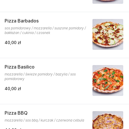
Pizza Barbados
sos pomidorowy / mozzarella / suszone pomidory /
bakłażan / cukinia / czosnek
40,00 zł
Pizza Basilico
mozzarella / świeże pomidory / bazylia / sos
pomidorowy
40,00 zł
Pizza BBQ
mozzarella / sos bbq / kurczak / czerwona cebula