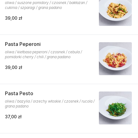
oliwa / suszone pomidory / czosnek / bakłażan /
cukinia / szparagi / grana padano
39,00 zł
Pasta Peperoni
oliwa / kiełbasa peperoni / czosnek / cebula /
pomidorki cherry / chili / grana padano
39,00 zł
Pasta Pesto
oliwa / bazylia / orzechy włoskie / czosnek / rucola /
grana padano
37,00 zł