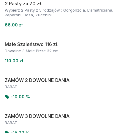
2 Pasty za 70 zł.
Wybierz 2 Pasty z 5 rodzajów : Gorgonzola, L'amatriciana,
Peperoni, Rosa, Zucchini
66.00 zł
Małe Szaleństwo 116 zł.
Dowolne 3 Małe Pizze 32 cm.
110.00 zł
ZAMÓW 2 DOWOLNE DANIA
RABAT
-
10.00 %
ZAMÓW 3 DOWOLNE DANIA
RABAT
-
15.00 %