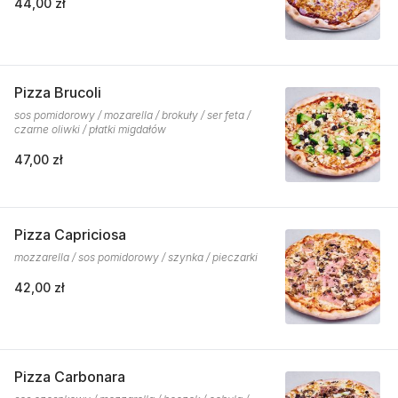
44,00 zł
Pizza Brucoli
sos pomidorowy / mozarella / brokuły / ser feta /
czarne oliwki / płatki migdałów
47,00 zł
Pizza Capriciosa
mozzarella / sos pomidorowy / szynka / pieczarki
42,00 zł
Pizza Carbonara