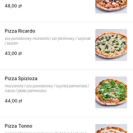
48,00 zł
Pizza Ricardo
sos pomidorowy mozarella / ser pleśniowy / szpinak
/ sezam
43,00 zł
Pizza Spizioza
mozzarella / sos pomidorowy / szynka parmeńska /
rukola / płatki parmezanu
44,00 zł
Pizza Tonno