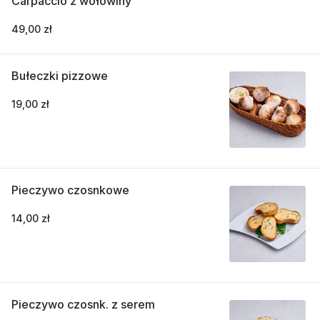
Carpaccio z wołowiny
49,00 zł
Bułeczki pizzowe
19,00 zł
Pieczywo czosnkowe
14,00 zł
Pieczywo czosnk. z serem