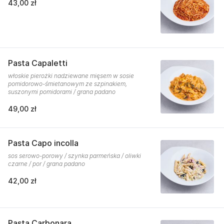
43,00 zł
Pasta Capaletti
włoskie pierożki nadziewane mięsem w sosie
pomidorowo-śmietanowym ze szpinakiem,
suszonymi pomidorami / grana padano
49,00 zł
Pasta Capo incolla
sos serowo-porowy / szynka parmeńska / oliwki
czarne / por / grana padano
42,00 zł
Pasta Carbonara