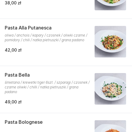
38,00 zł
Pasta Alla Putanesca
oliwa / anchois / kapary / czosnek / oliwki czarne /
pomidory / chili / natka pietruszki / grana padano
42,00 zł
Pasta Bella
śmietana / krewetki tiger 6szt. / szparagi / czosnek /
czarne oliwki / chilli / natka pietruszki / grana
padano
49,00 zł
Pasta Bolognese