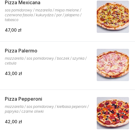
Pizza Mexicana
sos pomidorowy / mozarella / mięso mielone /
czerwona fasola / kukurydza / por / jalapeno /
tabasco
47,00 zł
Pizza Palermo
mozzarella / sos pomidorowy / boczek / szynka /
cebula
43,00 zł
Pizza Pepperoni
mozzarella / sos pomidorowy / kiełbasa peperoni /
papryka / czarne oliwki
42,00 zł