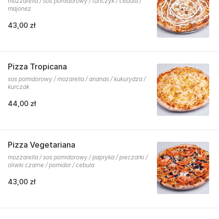
mozzarella / sos pomidorowy / tuńczyk / cebula /
majonez
43,00 zł
Pizza Tropicana
sos pomidorowy / mozarella / ananas / kukurydza /
kurczak
44,00 zł
Pizza Vegetariana
mozzarella / sos pomidorowy / papryka / pieczarki /
oliwki czarne / pomidor / cebula
43,00 zł