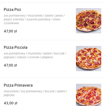
Pizza Pici
sos pomidorowy / mozzarella / salami / pesto /
pieprz ziarnisty / suszone pomidory / oliwa
czosnkowa
47,00 zł
Pizza Piccola
sos pomidorowy / mozarella / salami / kurczak /
papryka / cebula / czosnek / jalapeno
47,00 zł
Pizza Primavera
mozzarella / sos pomidorowy / boczek / salami /
papryka
43,00 zł