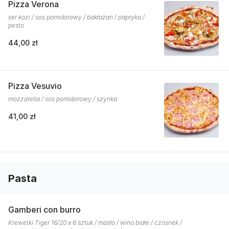
Pizza Verona
ser kozi / sos pomidorowy / bakłażan / papryka /
pesto
44,00 zł
Pizza Vesuvio
mozzarella / sos pomidorowy / szynka
41,00 zł
Pasta
Gamberi con burro
Krewetki Tiger 16/20 x 6 sztuk / masło / wino białe / czosnek /