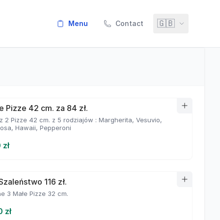
🇬🇧
menu
Contact
e Pizze 42 cm. za 84 zł.
 2 Pizze 42 cm. z 5 rodziajów : Margherita, Vesuvio,
iosa, Hawaii, Pepperoni
 zł
Szaleństwo 116 zł.
e 3 Małe Pizze 32 cm.
0 zł