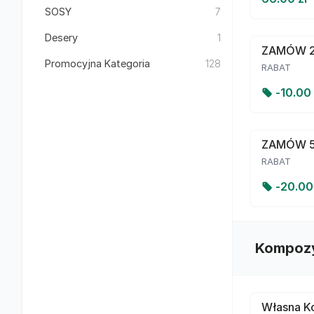
SOSY
7
Desery
1
ZAMÓW 2
Promocyjna Kategoria
128
RABAT
-
10.00
ZAMÓW 
RABAT
-
20.0
Kompozy
Własna Ko