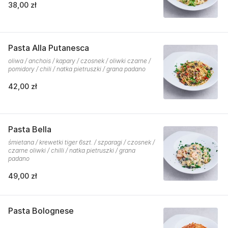
38,00 zł
Pasta Alla Putanesca
oliwa / anchois / kapary / czosnek / oliwki czarne /
pomidory / chili / natka pietruszki / grana padano
42,00 zł
Pasta Bella
śmietana / krewetki tiger 6szt. / szparagi / czosnek /
czarne oliwki / chilli / natka pietruszki / grana
padano
49,00 zł
Pasta Bolognese