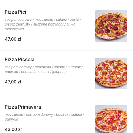
Pizza Pici
sos pomidorowy / mozzarella / salami / pesto /
pieprz ziarnisty / suszone pomidory / oliwa
czosnkowa
47,00 zł
Pizza Piccola
sos pomidorowy / mozarella / salami / kurczak /
papryka / cebula / czosnek / jalapeno
47,00 zł
Pizza Primavera
mozzarella / sos pomidorowy / boczek / salami /
papryka
43,00 zł