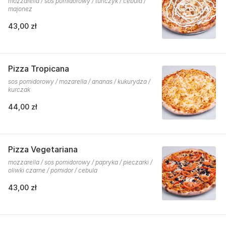
mozzarella / sos pomidorowy / tuńczyk / cebula /
majonez
43,00 zł
Pizza Tropicana
sos pomidorowy / mozarella / ananas / kukurydza /
kurczak
44,00 zł
Pizza Vegetariana
mozzarella / sos pomidorowy / papryka / pieczarki /
oliwki czarne / pomidor / cebula
43,00 zł