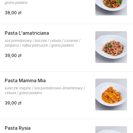
grana padano
38,00 zł
Pasta L'amatriciana
sos pomidorowy / boczek / cebula / czosnek /
jalapeno / natka pietruszki / grana padano
39,00 zł
Pasta Mamma Mia
kuleczki mięsne / sos pomidorowo-śmietanowy /
cebula / grana padano
39,00 zł
Pasta Rysia