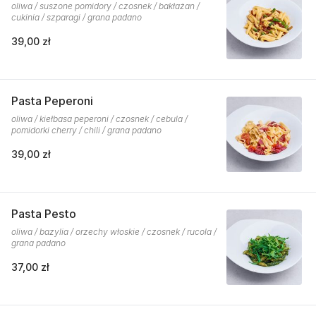
oliwa / suszone pomidory / czosnek / bakłażan /
cukinia / szparagi / grana padano
39,00 zł
Pasta Peperoni
oliwa / kiełbasa peperoni / czosnek / cebula /
pomidorki cherry / chili / grana padano
39,00 zł
Pasta Pesto
oliwa / bazylia / orzechy włoskie / czosnek / rucola /
grana padano
37,00 zł