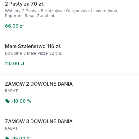
2 Pasty za 70 zł.
Wybierz 2 Pasty z 5 rodzajów : Gorgonzola, L'amatriciana,
Peperoni, Rosa, Zucchini
66.00 zł
Małe Szaleństwo 116 zł.
Dowolne 3 Małe Pizze 32 cm.
110.00 zł
ZAMÓW 2 DOWOLNE DANIA
RABAT
-
10.00 %
ZAMÓW 3 DOWOLNE DANIA
RABAT
-
15.00 %