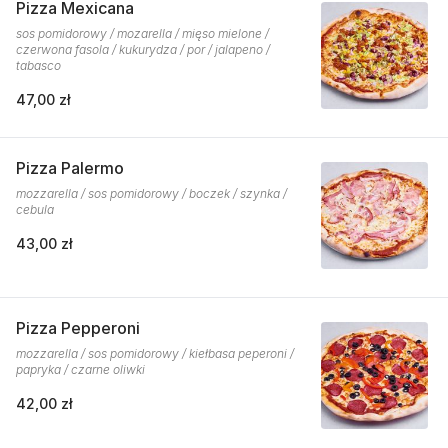
Pizza Mexicana
sos pomidorowy / mozarella / mięso mielone /
czerwona fasola / kukurydza / por / jalapeno /
tabasco
47,00 zł
Pizza Palermo
mozzarella / sos pomidorowy / boczek / szynka /
cebula
43,00 zł
Pizza Pepperoni
mozzarella / sos pomidorowy / kiełbasa peperoni /
papryka / czarne oliwki
42,00 zł