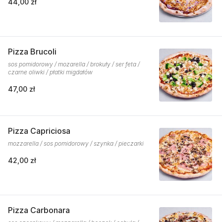
44,00 zł
Pizza Brucoli
sos pomidorowy / mozarella / brokuły / ser feta /
czarne oliwki / płatki migdałów
47,00 zł
Pizza Capriciosa
mozzarella / sos pomidorowy / szynka / pieczarki
42,00 zł
Pizza Carbonara