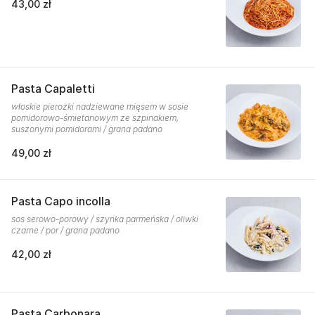
43,00 zł
Pasta Capaletti
włoskie pierożki nadziewane mięsem w sosie
pomidorowo-śmietanowym ze szpinakiem,
suszonymi pomidorami / grana padano
49,00 zł
Pasta Capo incolla
sos serowo-porowy / szynka parmeńska / oliwki
czarne / por / grana padano
42,00 zł
Pasta Carbonara