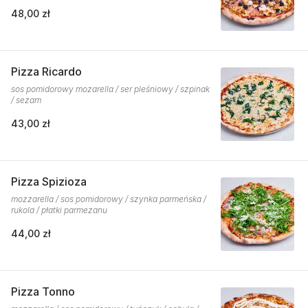
48,00 zł
Pizza Ricardo
sos pomidorowy mozarella / ser pleśniowy / szpinak
/ sezam
43,00 zł
Pizza Spizioza
mozzarella / sos pomidorowy / szynka parmeńska /
rukola / płatki parmezanu
44,00 zł
Pizza Tonno