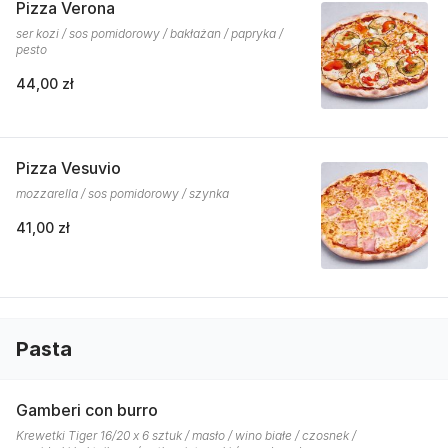
Pizza Verona
ser kozi / sos pomidorowy / bakłażan / papryka /
pesto
44,00 zł
Pizza Vesuvio
mozzarella / sos pomidorowy / szynka
41,00 zł
Pasta
Gamberi con burro
Krewetki Tiger 16/20 x 6 sztuk / masło / wino białe / czosnek /