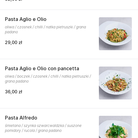
Pasta Aglio e Olio
oliwa / czosnek / chilli / natka pietruszki / grana
padano
29,00 zł
Pasta Aglio e Olio con pancetta
oliwa / boczek / czosnek / chilli / natka pietruszki /
grana padano
36,00 zł
Pasta Alfredo
śmietana / szynka szwarcwaldzka / suszone
pomidory / rucola / grana padano