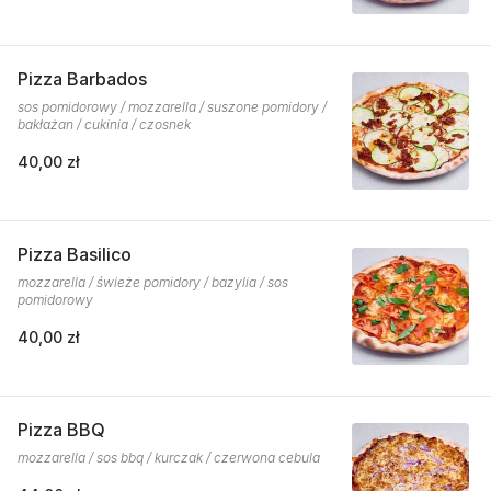
Pizza Barbados
sos pomidorowy / mozzarella / suszone pomidory /
bakłażan / cukinia / czosnek
40,00 zł
Pizza Basilico
mozzarella / świeże pomidory / bazylia / sos
pomidorowy
40,00 zł
Pizza BBQ
mozzarella / sos bbq / kurczak / czerwona cebula