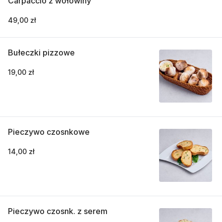
Carpaccio z wołowiny
49,00 zł
Bułeczki pizzowe
19,00 zł
Pieczywo czosnkowe
14,00 zł
Pieczywo czosnk. z serem