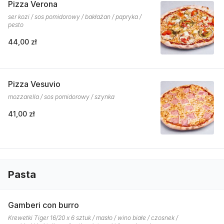
Pizza Verona
ser kozi / sos pomidorowy / bakłażan / papryka /
pesto
44,00 zł
Pizza Vesuvio
mozzarella / sos pomidorowy / szynka
41,00 zł
Pasta
Gamberi con burro
Krewetki Tiger 16/20 x 6 sztuk / masło / wino białe / czosnek /