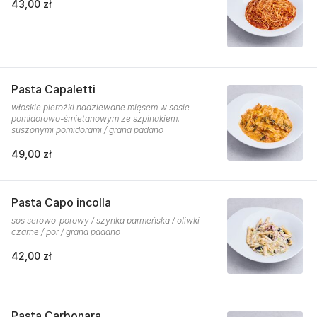
43,00 zł
Pasta Capaletti
włoskie pierożki nadziewane mięsem w sosie
pomidorowo-śmietanowym ze szpinakiem,
suszonymi pomidorami / grana padano
49,00 zł
Pasta Capo incolla
sos serowo-porowy / szynka parmeńska / oliwki
czarne / por / grana padano
42,00 zł
Pasta Carbonara