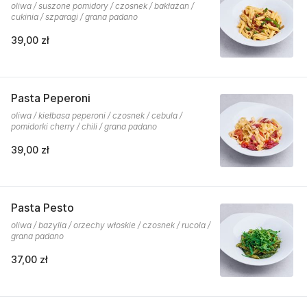
oliwa / suszone pomidory / czosnek / bakłażan /
cukinia / szparagi / grana padano
39,00 zł
Pasta Peperoni
oliwa / kiełbasa peperoni / czosnek / cebula /
pomidorki cherry / chili / grana padano
39,00 zł
Pasta Pesto
oliwa / bazylia / orzechy włoskie / czosnek / rucola /
grana padano
37,00 zł