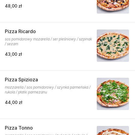
48,00 zł
Pizza Ricardo
sos pomidorowy mozarella / ser pleśniowy / szpinak
/ sezam
43,00 zł
Pizza Spizioza
mozzarella / sos pomidorowy / szynka parmeńska /
rukola / płatki parmezanu
44,00 zł
Pizza Tonno