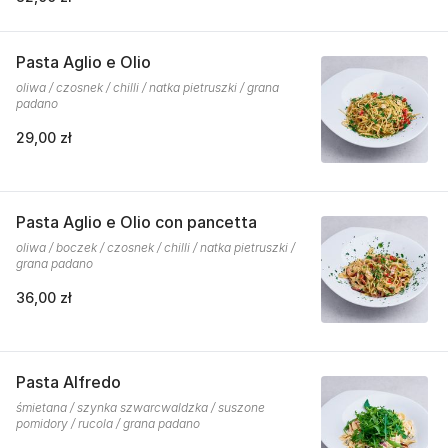
Pasta Aglio e Olio
oliwa / czosnek / chilli / natka pietruszki / grana
padano
29,00 zł
Pasta Aglio e Olio con pancetta
oliwa / boczek / czosnek / chilli / natka pietruszki /
grana padano
36,00 zł
Pasta Alfredo
śmietana / szynka szwarcwaldzka / suszone
pomidory / rucola / grana padano