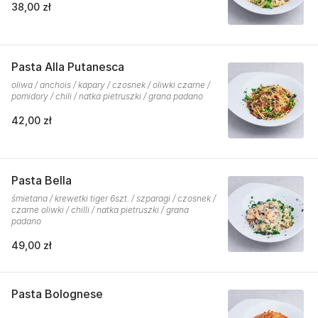
38,00 zł
Pasta Alla Putanesca
oliwa / anchois / kapary / czosnek / oliwki czarne /
pomidory / chili / natka pietruszki / grana padano
42,00 zł
Pasta Bella
śmietana / krewetki tiger 6szt. / szparagi / czosnek /
czarne oliwki / chilli / natka pietruszki / grana
padano
49,00 zł
Pasta Bolognese