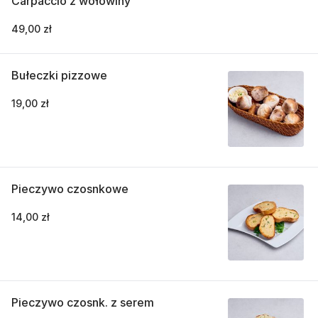
Carpaccio z wołowiny
49,00 zł
Bułeczki pizzowe
19,00 zł
Pieczywo czosnkowe
14,00 zł
Pieczywo czosnk. z serem