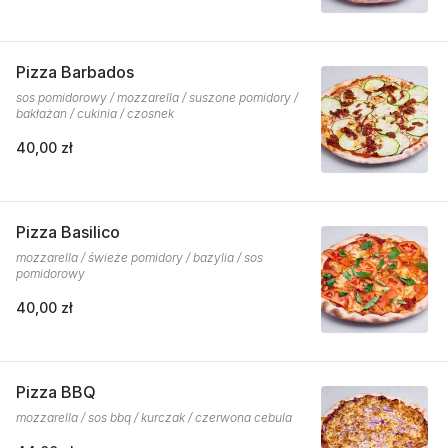
Pizza Barbados
sos pomidorowy / mozzarella / suszone pomidory /
bakłażan / cukinia / czosnek
40,00 zł
Pizza Basilico
mozzarella / świeże pomidory / bazylia / sos
pomidorowy
40,00 zł
Pizza BBQ
mozzarella / sos bbq / kurczak / czerwona cebula