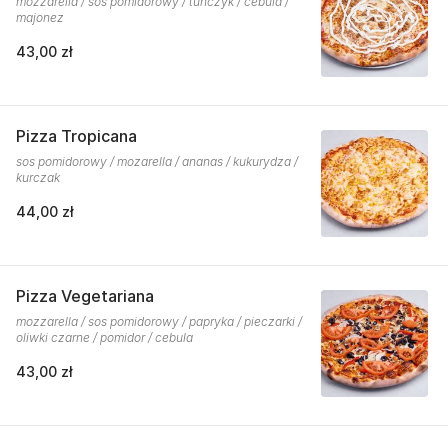
mozzarella / sos pomidorowy / tuńczyk / cebula /
majonez
43,00 zł
Pizza Tropicana
sos pomidorowy / mozarella / ananas / kukurydza /
kurczak
44,00 zł
Pizza Vegetariana
mozzarella / sos pomidorowy / papryka / pieczarki /
oliwki czarne / pomidor / cebula
43,00 zł