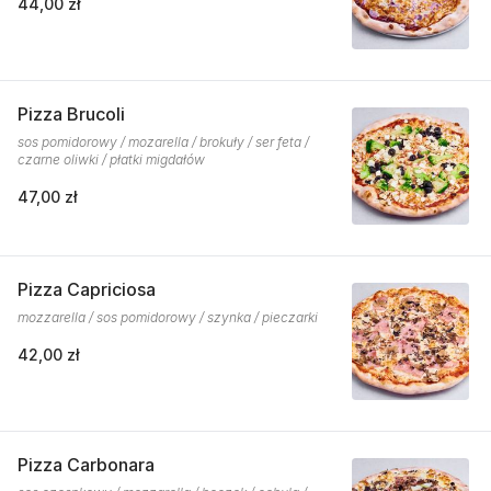
44,00 zł
Pizza Brucoli
sos pomidorowy / mozarella / brokuły / ser feta /
czarne oliwki / płatki migdałów
47,00 zł
Pizza Capriciosa
mozzarella / sos pomidorowy / szynka / pieczarki
42,00 zł
Pizza Carbonara