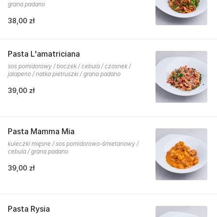
grana padano
38,00 zł
Pasta L'amatriciana
sos pomidorowy / boczek / cebula / czosnek /
jalapeno / natka pietruszki / grana padano
39,00 zł
Pasta Mamma Mia
kuleczki mięsne / sos pomidorowo-śmietanowy /
cebula / grana padano
39,00 zł
Pasta Rysia