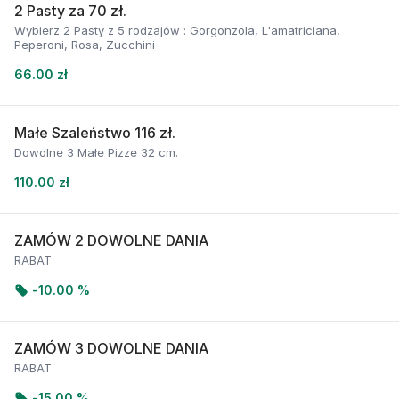
2 Pasty za 70 zł.
Wybierz 2 Pasty z 5 rodzajów : Gorgonzola, L'amatriciana,
Peperoni, Rosa, Zucchini
66.00 zł
Małe Szaleństwo 116 zł.
Dowolne 3 Małe Pizze 32 cm.
110.00 zł
ZAMÓW 2 DOWOLNE DANIA
RABAT
-
10.00 %
ZAMÓW 3 DOWOLNE DANIA
RABAT
-
15.00 %