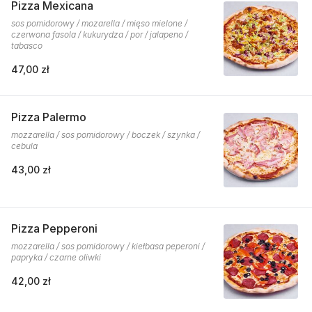
Pizza Mexicana
sos pomidorowy / mozarella / mięso mielone /
czerwona fasola / kukurydza / por / jalapeno /
tabasco
47,00 zł
Pizza Palermo
mozzarella / sos pomidorowy / boczek / szynka /
cebula
43,00 zł
Pizza Pepperoni
mozzarella / sos pomidorowy / kiełbasa peperoni /
papryka / czarne oliwki
42,00 zł