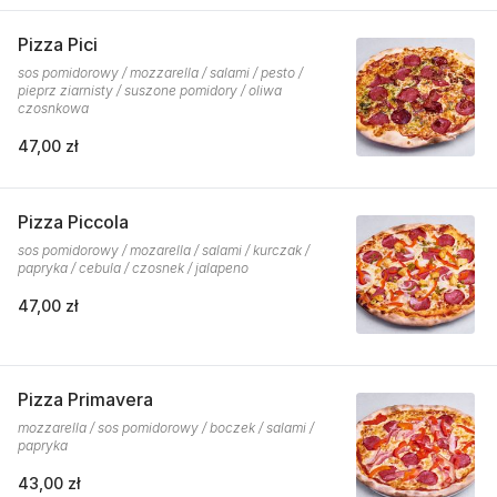
Pizza Pici
sos pomidorowy / mozzarella / salami / pesto /
pieprz ziarnisty / suszone pomidory / oliwa
czosnkowa
47,00 zł
Pizza Piccola
sos pomidorowy / mozarella / salami / kurczak /
papryka / cebula / czosnek / jalapeno
47,00 zł
Pizza Primavera
mozzarella / sos pomidorowy / boczek / salami /
papryka
43,00 zł