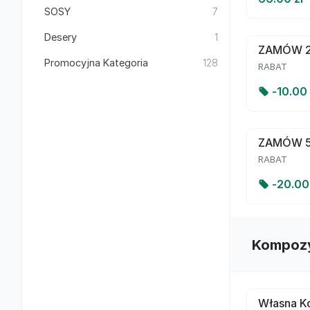
SOSY
7
Desery
1
ZAMÓW 2
Promocyjna Kategoria
128
RABAT
-
10.00
ZAMÓW 
RABAT
-
20.0
Kompozy
Własna Ko