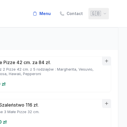
🇬🇧
menu
Contact
e Pizze 42 cm. za 84 zł.
 2 Pizze 42 cm. z 5 rodziajów : Margherita, Vesuvio,
iosa, Hawaii, Pepperoni
 zł
Szaleństwo 116 zł.
e 3 Małe Pizze 32 cm.
0 zł