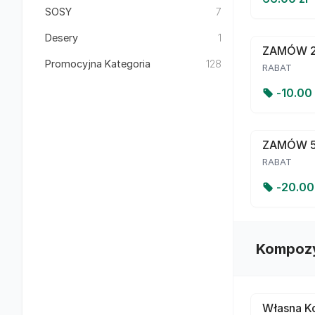
SOSY
7
Desery
1
ZAMÓW 2
Promocyjna Kategoria
128
RABAT
-
10.00
ZAMÓW 
RABAT
-
20.0
Kompozy
Własna Ko