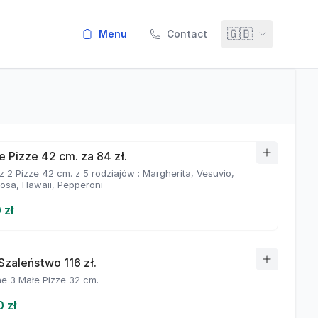
🇬🇧
menu
Contact
e Pizze 42 cm. za 84 zł.
 2 Pizze 42 cm. z 5 rodziajów : Margherita, Vesuvio,
iosa, Hawaii, Pepperoni
 zł
Szaleństwo 116 zł.
e 3 Małe Pizze 32 cm.
0 zł