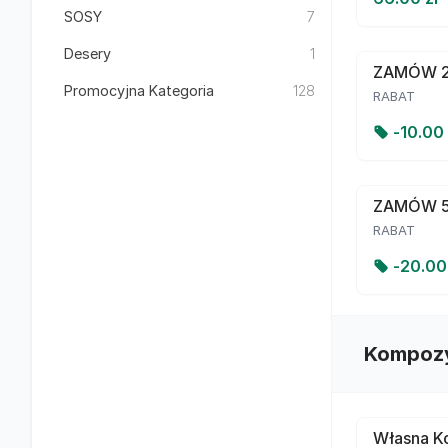
SOSY
7
Desery
1
ZAMÓW 2
Promocyjna Kategoria
128
RABAT
-
10.00
ZAMÓW 
RABAT
-
20.0
Kompozy
Własna Ko