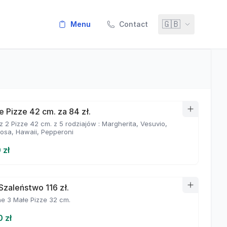
🇬🇧
menu
Contact
e Pizze 42 cm. za 84 zł.
 2 Pizze 42 cm. z 5 rodziajów : Margherita, Vesuvio,
iosa, Hawaii, Pepperoni
 zł
Szaleństwo 116 zł.
e 3 Małe Pizze 32 cm.
0 zł