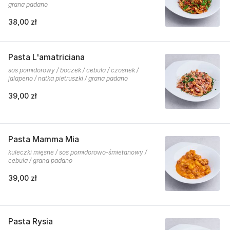
grana padano
38,00 zł
Pasta L'amatriciana
sos pomidorowy / boczek / cebula / czosnek /
jalapeno / natka pietruszki / grana padano
39,00 zł
Pasta Mamma Mia
kuleczki mięsne / sos pomidorowo-śmietanowy /
cebula / grana padano
39,00 zł
Pasta Rysia