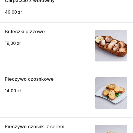
Carpaccio z wołowiny
49,00 zł
Bułeczki pizzowe
19,00 zł
Pieczywo czosnkowe
14,00 zł
Pieczywo czosnk. z serem