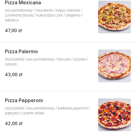
Pizza Mexicana
sos pomidorowy / mozarella / mięso mielone /
czerwona fasola / kukurydza / por / jalapeno /
tabasco
47,00 zł
Pizza Palermo
mozzarella / sos pomidorowy / boczek / szynka /
cebula
43,00 zł
Pizza Pepperoni
mozzarella / sos pomidorowy / kiełbasa peperoni /
papryka / czarne oliwki
42,00 zł