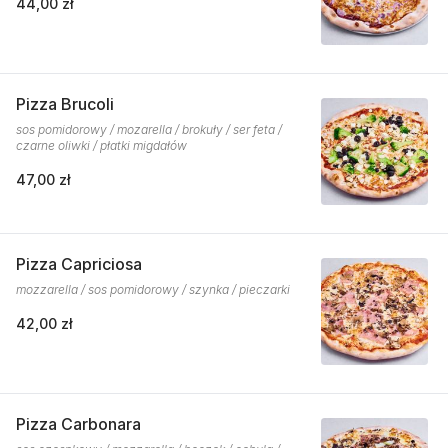
44,00 zł
Pizza Brucoli
sos pomidorowy / mozarella / brokuły / ser feta /
czarne oliwki / płatki migdałów
47,00 zł
Pizza Capriciosa
mozzarella / sos pomidorowy / szynka / pieczarki
42,00 zł
Pizza Carbonara