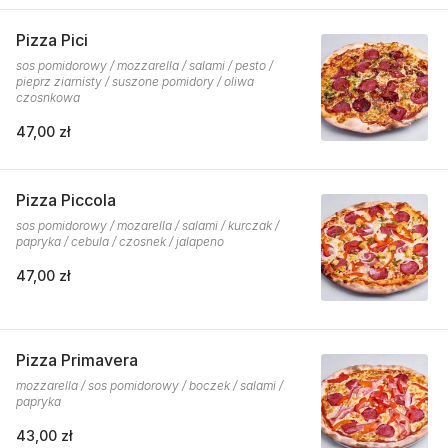
Pizza Pici
sos pomidorowy / mozzarella / salami / pesto /
pieprz ziarnisty / suszone pomidory / oliwa
czosnkowa
47,00 zł
Pizza Piccola
sos pomidorowy / mozarella / salami / kurczak /
papryka / cebula / czosnek / jalapeno
47,00 zł
Pizza Primavera
mozzarella / sos pomidorowy / boczek / salami /
papryka
43,00 zł