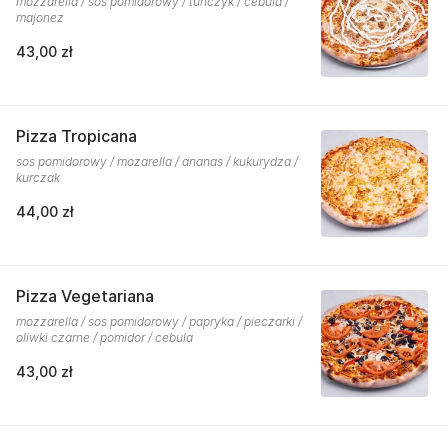
mozzarella / sos pomidorowy / tuńczyk / cebula /
majonez
43,00 zł
Pizza Tropicana
sos pomidorowy / mozarella / ananas / kukurydza /
kurczak
44,00 zł
Pizza Vegetariana
mozzarella / sos pomidorowy / papryka / pieczarki /
oliwki czarne / pomidor / cebula
43,00 zł