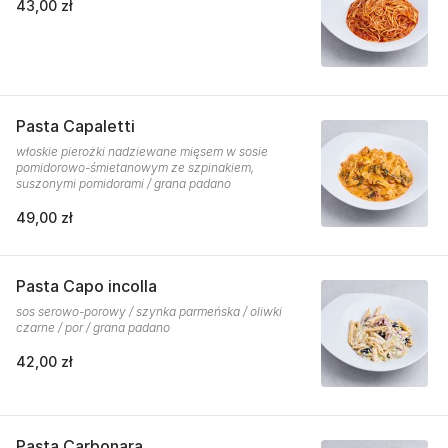
43,00 zł
Pasta Capaletti
włoskie pierożki nadziewane mięsem w sosie
pomidorowo-śmietanowym ze szpinakiem,
suszonymi pomidorami / grana padano
49,00 zł
Pasta Capo incolla
sos serowo-porowy / szynka parmeńska / oliwki
czarne / por / grana padano
42,00 zł
Pasta Carbonara