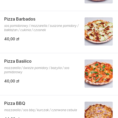
Pizza Barbados
sos pomidorowy / mozzarella / suszone pomidory /
bakłażan / cukinia / czosnek
40,00 zł
Pizza Basilico
mozzarella / świeże pomidory / bazylia / sos
pomidorowy
40,00 zł
Pizza BBQ
mozzarella / sos bbq / kurczak / czerwona cebula