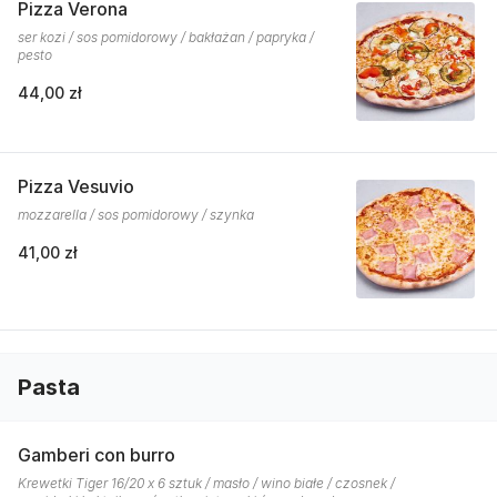
Pizza Verona
ser kozi / sos pomidorowy / bakłażan / papryka /
pesto
44,00 zł
Pizza Vesuvio
mozzarella / sos pomidorowy / szynka
41,00 zł
Pasta
Gamberi con burro
Krewetki Tiger 16/20 x 6 sztuk / masło / wino białe / czosnek /