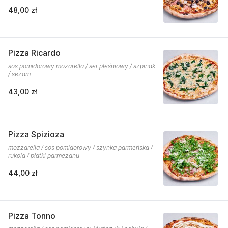
48,00 zł
Pizza Ricardo
sos pomidorowy mozarella / ser pleśniowy / szpinak
/ sezam
43,00 zł
Pizza Spizioza
mozzarella / sos pomidorowy / szynka parmeńska /
rukola / płatki parmezanu
44,00 zł
Pizza Tonno