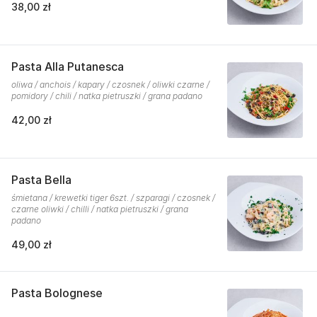
38,00 zł
Pasta Alla Putanesca
oliwa / anchois / kapary / czosnek / oliwki czarne /
pomidory / chili / natka pietruszki / grana padano
42,00 zł
Pasta Bella
śmietana / krewetki tiger 6szt. / szparagi / czosnek /
czarne oliwki / chilli / natka pietruszki / grana
padano
49,00 zł
Pasta Bolognese