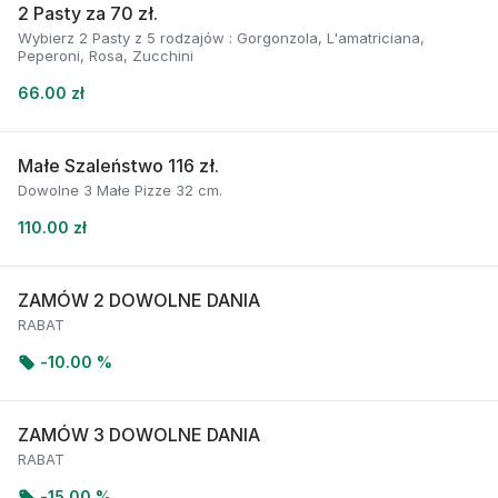
2 Pasty za 70 zł.
Wybierz 2 Pasty z 5 rodzajów : Gorgonzola, L'amatriciana,
Peperoni, Rosa, Zucchini
66.00 zł
Małe Szaleństwo 116 zł.
Dowolne 3 Małe Pizze 32 cm.
110.00 zł
ZAMÓW 2 DOWOLNE DANIA
RABAT
-
10.00 %
ZAMÓW 3 DOWOLNE DANIA
RABAT
-
15.00 %