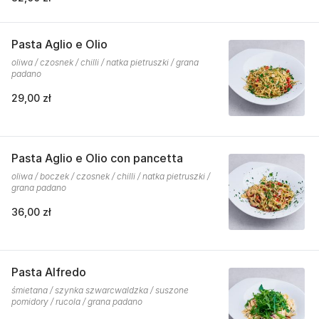
Pasta Aglio e Olio
oliwa / czosnek / chilli / natka pietruszki / grana
padano
29,00 zł
Pasta Aglio e Olio con pancetta
oliwa / boczek / czosnek / chilli / natka pietruszki /
grana padano
36,00 zł
Pasta Alfredo
śmietana / szynka szwarcwaldzka / suszone
pomidory / rucola / grana padano