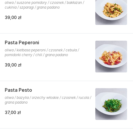
oliwa / suszone pomidory / czosnek / bakłażan /
cukinia / szparagi / grana padano
39,00 zł
Pasta Peperoni
oliwa / kiełbasa peperoni / czosnek / cebula /
pomidorki cherry / chili / grana padano
39,00 zł
Pasta Pesto
oliwa / bazylia / orzechy włoskie / czosnek / rucola /
grana padano
37,00 zł