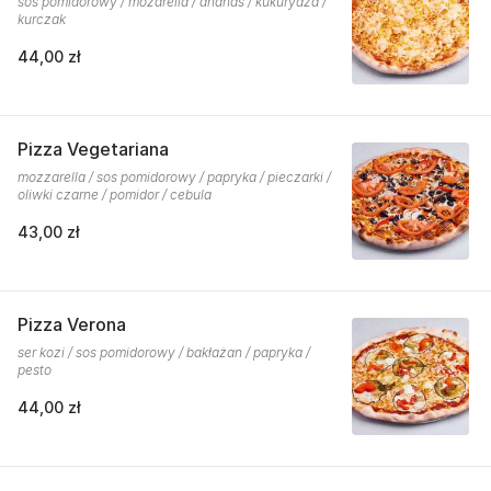
sos pomidorowy / mozarella / ananas / kukurydza /
kurczak
44,00 zł
Pizza Vegetariana
mozzarella / sos pomidorowy / papryka / pieczarki /
oliwki czarne / pomidor / cebula
43,00 zł
Pizza Verona
ser kozi / sos pomidorowy / bakłażan / papryka /
pesto
44,00 zł