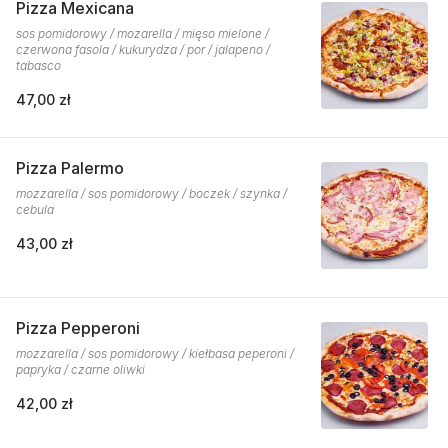
Pizza Mexicana
sos pomidorowy / mozarella / mięso mielone /
czerwona fasola / kukurydza / por / jalapeno /
tabasco
47,00 zł
Pizza Palermo
mozzarella / sos pomidorowy / boczek / szynka /
cebula
43,00 zł
Pizza Pepperoni
mozzarella / sos pomidorowy / kiełbasa peperoni /
papryka / czarne oliwki
42,00 zł