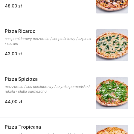
48,00 zł
Pizza Ricardo
sos pomidorowy mozarella / ser pleśniowy / szpinak
/ sezam
43,00 zł
Pizza Spizioza
mozzarella / sos pomidorowy / szynka parmeńska /
rukola / płatki parmezanu
44,00 zł
Pizza Tropicana