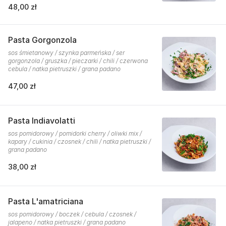
48,00 zł
Pasta Gorgonzola
sos śmietanowy / szynka parmeńska / ser
gorgonzola / gruszka / pieczarki / chili / czerwona
cebula / natka pietruszki / grana padano
47,00 zł
Pasta Indiavolatti
sos pomidorowy / pomidorki cherry / oliwki mix /
kapary / cukinia / czosnek / chili / natka pietruszki /
grana padano
38,00 zł
Pasta L'amatriciana
sos pomidorowy / boczek / cebula / czosnek /
jalapeno / natka pietruszki / grana padano