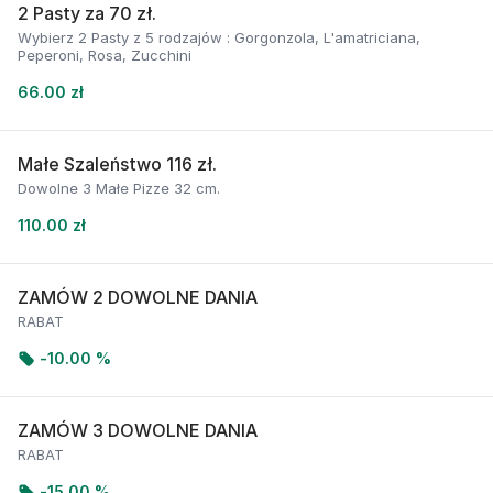
2 Pasty za 70 zł.
Wybierz 2 Pasty z 5 rodzajów : Gorgonzola, L'amatriciana,
Peperoni, Rosa, Zucchini
66.00 zł
Małe Szaleństwo 116 zł.
Dowolne 3 Małe Pizze 32 cm.
110.00 zł
ZAMÓW 2 DOWOLNE DANIA
RABAT
-
10.00 %
ZAMÓW 3 DOWOLNE DANIA
RABAT
-
15.00 %