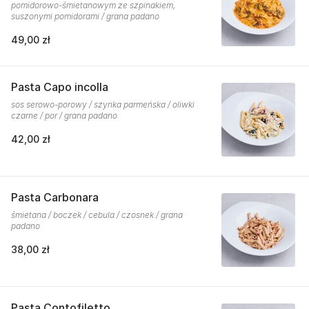
pomidorowo-śmietanowym ze szpinakiem,
suszonymi pomidorami / grana padano
49,00 zł
Pasta Capo incolla
sos serowo-porowy / szynka parmeńska / oliwki
czarne / por / grana padano
42,00 zł
Pasta Carbonara
śmietana / boczek / cebula / czosnek / grana
padano
38,00 zł
Pasta Contofiletto