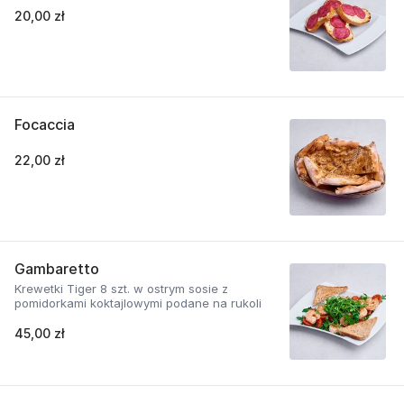
20,00 zł
Focaccia
22,00 zł
Gambaretto
Krewetki Tiger 8 szt. w ostrym sosie z
pomidorkami koktajlowymi podane na rukoli
45,00 zł