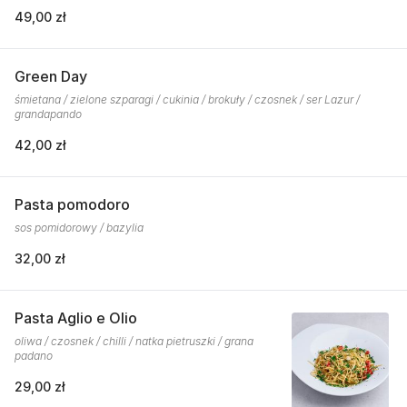
49,00 zł
Green Day
śmietana / zielone szparagi / cukinia / brokuły / czosnek / ser Lazur /
grandapando
42,00 zł
Pasta pomodoro
sos pomidorowy / bazylia
32,00 zł
Pasta Aglio e Olio
oliwa / czosnek / chilli / natka pietruszki / grana
padano
29,00 zł