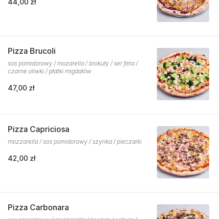
44,00 zł
Pizza Brucoli
sos pomidorowy / mozarella / brokuły / ser feta /
czarne oliwki / płatki migdałów
47,00 zł
Pizza Capriciosa
mozzarella / sos pomidorowy / szynka / pieczarki
42,00 zł
Pizza Carbonara