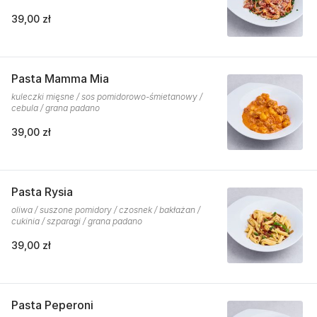
39,00 zł
Pasta Mamma Mia
kuleczki mięsne / sos pomidorowo-śmietanowy /
cebula / grana padano
39,00 zł
Pasta Rysia
oliwa / suszone pomidory / czosnek / bakłażan /
cukinia / szparagi / grana padano
39,00 zł
Pasta Peperoni