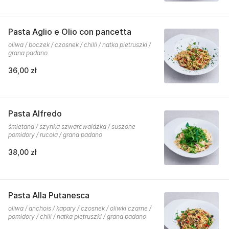
Pasta Aglio e Olio con pancetta
oliwa / boczek / czosnek / chilli / natka pietruszki /
grana padano
36,00 zł
Pasta Alfredo
śmietana / szynka szwarcwaldzka / suszone
pomidory / rucola / grana padano
38,00 zł
Pasta Alla Putanesca
oliwa / anchois / kapary / czosnek / oliwki czarne /
pomidory / chili / natka pietruszki / grana padano