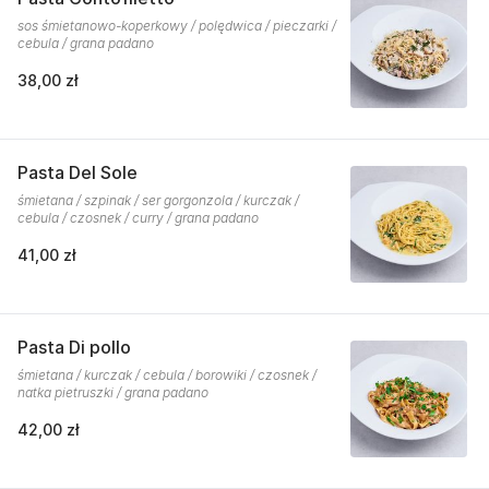
sos śmietanowo-koperkowy / polędwica / pieczarki /
cebula / grana padano
38,00 zł
Pasta Del Sole
śmietana / szpinak / ser gorgonzola / kurczak /
cebula / czosnek / curry / grana padano
41,00 zł
Pasta Di pollo
śmietana / kurczak / cebula / borowiki / czosnek /
natka pietruszki / grana padano
42,00 zł