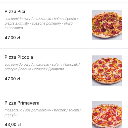
Pizza Pici
sos pomidorowy / mozzarella / salami / pesto /
pieprz ziarnisty / suszone pomidory / oliwa
czosnkowa
47,00 zł
Pizza Piccola
sos pomidorowy / mozarella / salami / kurczak /
papryka / cebula / czosnek / jalapeno
47,00 zł
Pizza Primavera
mozzarella / sos pomidorowy / boczek / salami /
papryka
43,00 zł