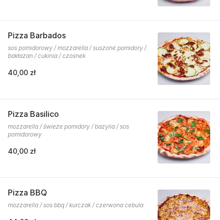
Pizza Barbados
sos pomidorowy / mozzarella / suszone pomidory /
bakłażan / cukinia / czosnek
40,00 zł
Pizza Basilico
mozzarella / świeże pomidory / bazylia / sos
pomidorowy
40,00 zł
Pizza BBQ
mozzarella / sos bbq / kurczak / czerwona cebula