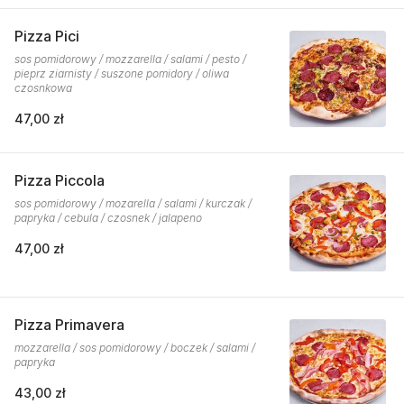
Pizza Pici
sos pomidorowy / mozzarella / salami / pesto /
pieprz ziarnisty / suszone pomidory / oliwa
czosnkowa
47,00 zł
Pizza Piccola
sos pomidorowy / mozarella / salami / kurczak /
papryka / cebula / czosnek / jalapeno
47,00 zł
Pizza Primavera
mozzarella / sos pomidorowy / boczek / salami /
papryka
43,00 zł