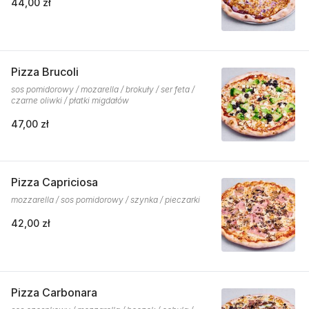
44,00 zł
Pizza Brucoli
sos pomidorowy / mozarella / brokuły / ser feta /
czarne oliwki / płatki migdałów
47,00 zł
Pizza Capriciosa
mozzarella / sos pomidorowy / szynka / pieczarki
42,00 zł
Pizza Carbonara