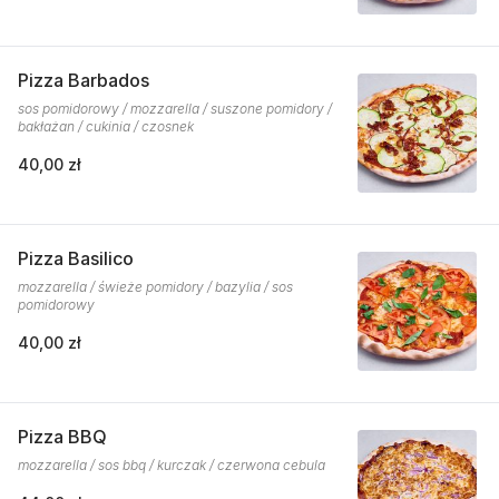
Pizza Barbados
sos pomidorowy / mozzarella / suszone pomidory /
bakłażan / cukinia / czosnek
40,00 zł
Pizza Basilico
mozzarella / świeże pomidory / bazylia / sos
pomidorowy
40,00 zł
Pizza BBQ
mozzarella / sos bbq / kurczak / czerwona cebula