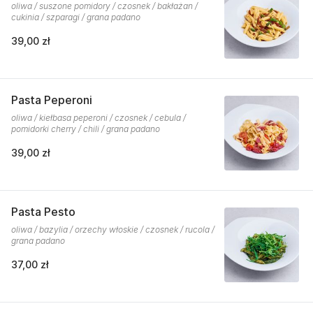
oliwa / suszone pomidory / czosnek / bakłażan /
cukinia / szparagi / grana padano
39,00 zł
Pasta Peperoni
oliwa / kiełbasa peperoni / czosnek / cebula /
pomidorki cherry / chili / grana padano
39,00 zł
Pasta Pesto
oliwa / bazylia / orzechy włoskie / czosnek / rucola /
grana padano
37,00 zł