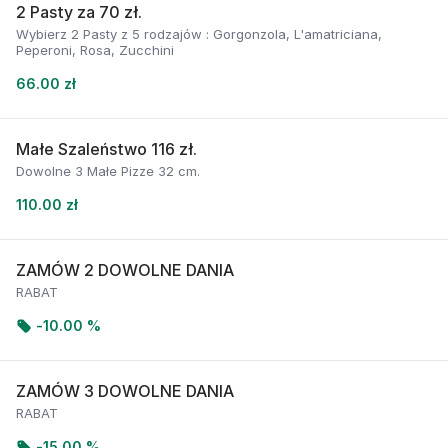
2 Pasty za 70 zł.
Wybierz 2 Pasty z 5 rodzajów : Gorgonzola, L'amatriciana,
Peperoni, Rosa, Zucchini
66.00 zł
Małe Szaleństwo 116 zł.
Dowolne 3 Małe Pizze 32 cm.
110.00 zł
ZAMÓW 2 DOWOLNE DANIA
RABAT
-
10.00 %
ZAMÓW 3 DOWOLNE DANIA
RABAT
-
15.00 %