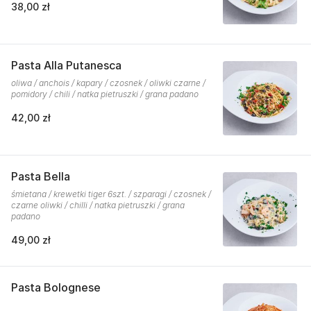
38,00 zł
Pasta Alla Putanesca
oliwa / anchois / kapary / czosnek / oliwki czarne /
pomidory / chili / natka pietruszki / grana padano
42,00 zł
Pasta Bella
śmietana / krewetki tiger 6szt. / szparagi / czosnek /
czarne oliwki / chilli / natka pietruszki / grana
padano
49,00 zł
Pasta Bolognese