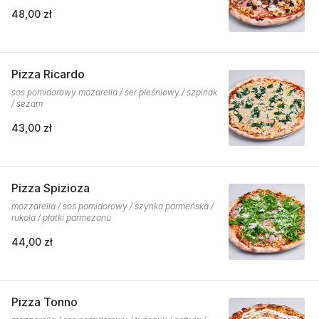
48,00 zł
Pizza Ricardo
sos pomidorowy mozarella / ser pleśniowy / szpinak
/ sezam
43,00 zł
Pizza Spizioza
mozzarella / sos pomidorowy / szynka parmeńska /
rukola / płatki parmezanu
44,00 zł
Pizza Tonno