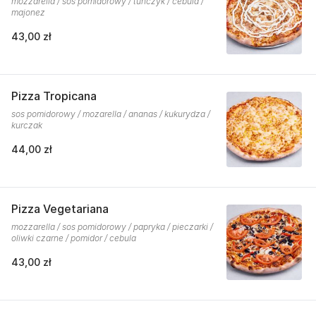
mozzarella / sos pomidorowy / tuńczyk / cebula /
majonez
43,00 zł
Pizza Tropicana
sos pomidorowy / mozarella / ananas / kukurydza /
kurczak
44,00 zł
Pizza Vegetariana
mozzarella / sos pomidorowy / papryka / pieczarki /
oliwki czarne / pomidor / cebula
43,00 zł