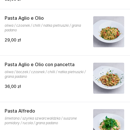
Pasta Aglio e Olio
oliwa / czosnek / chilli / natka pietruszki / grana
padano
29,00 zł
Pasta Aglio e Olio con pancetta
oliwa / boczek / czosnek / chilli / natka pietruszki /
grana padano
36,00 zł
Pasta Alfredo
śmietana / szynka szwarcwaldzka / suszone
pomidory / rucola / grana padano