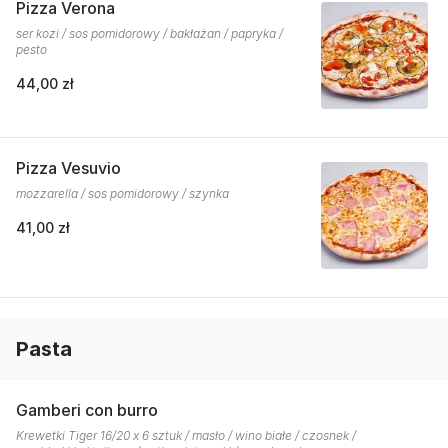
Pizza Verona
ser kozi / sos pomidorowy / bakłażan / papryka /
pesto
44,00 zł
Pizza Vesuvio
mozzarella / sos pomidorowy / szynka
41,00 zł
Pasta
Gamberi con burro
Krewetki Tiger 16/20 x 6 sztuk / masło / wino białe / czosnek /