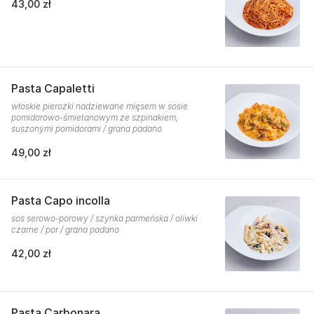
43,00 zł
Pasta Capaletti
włoskie pierożki nadziewane mięsem w sosie
pomidorowo-śmietanowym ze szpinakiem,
suszonymi pomidorami / grana padano
49,00 zł
Pasta Capo incolla
sos serowo-porowy / szynka parmeńska / oliwki
czarne / por / grana padano
42,00 zł
Pasta Carbonara