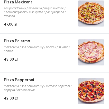
Pizza Mexicana
sos pomidorowy / mozarella / mięso mielone /
czerwona fasola / kukurydza / por / jalapeno /
tabasco
47,00 zł
Pizza Palermo
mozzarella / sos pomidorowy / boczek / szynka /
cebula
43,00 zł
Pizza Pepperoni
mozzarella / sos pomidorowy / kiełbasa peperoni /
papryka / czarne oliwki
42,00 zł