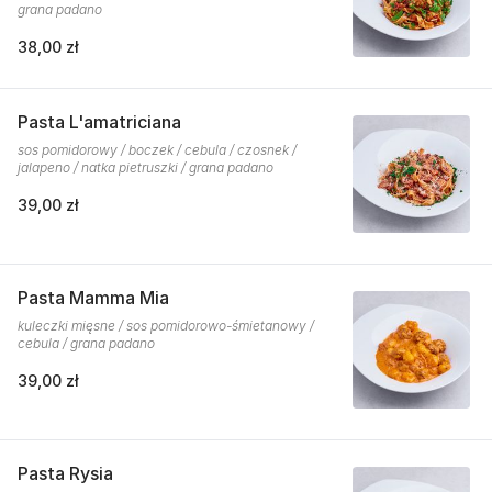
grana padano
38,00 zł
Pasta L'amatriciana
sos pomidorowy / boczek / cebula / czosnek /
jalapeno / natka pietruszki / grana padano
39,00 zł
Pasta Mamma Mia
kuleczki mięsne / sos pomidorowo-śmietanowy /
cebula / grana padano
39,00 zł
Pasta Rysia