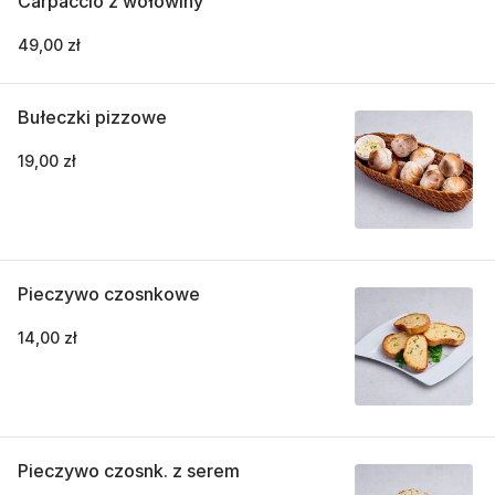
Carpaccio z wołowiny
49,00 zł
Bułeczki pizzowe
19,00 zł
Pieczywo czosnkowe
14,00 zł
Pieczywo czosnk. z serem