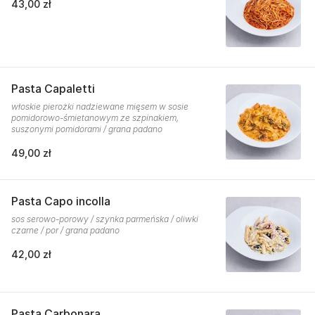
43,00 zł
Pasta Capaletti
włoskie pierożki nadziewane mięsem w sosie
pomidorowo-śmietanowym ze szpinakiem,
suszonymi pomidorami / grana padano
49,00 zł
Pasta Capo incolla
sos serowo-porowy / szynka parmeńska / oliwki
czarne / por / grana padano
42,00 zł
Pasta Carbonara