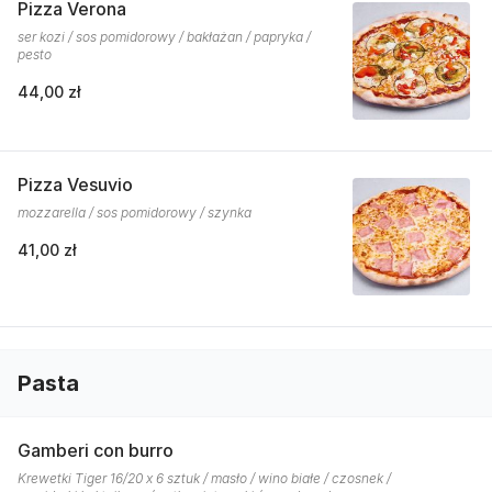
Pizza Verona
ser kozi / sos pomidorowy / bakłażan / papryka /
pesto
44,00 zł
Pizza Vesuvio
mozzarella / sos pomidorowy / szynka
41,00 zł
Pasta
Gamberi con burro
Krewetki Tiger 16/20 x 6 sztuk / masło / wino białe / czosnek /