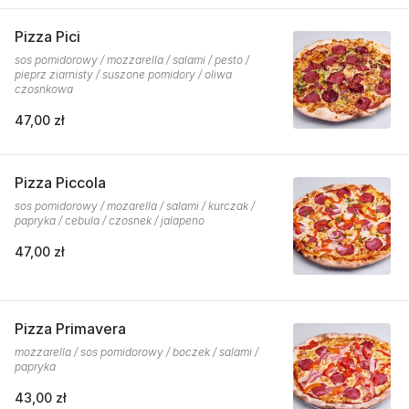
Pizza Pici
sos pomidorowy / mozzarella / salami / pesto /
pieprz ziarnisty / suszone pomidory / oliwa
czosnkowa
47,00 zł
Pizza Piccola
sos pomidorowy / mozarella / salami / kurczak /
papryka / cebula / czosnek / jalapeno
47,00 zł
Pizza Primavera
mozzarella / sos pomidorowy / boczek / salami /
papryka
43,00 zł