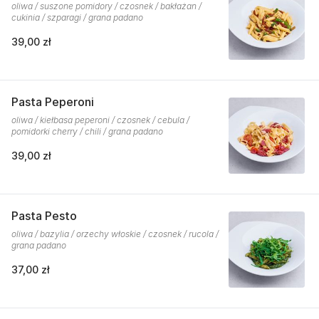
oliwa / suszone pomidory / czosnek / bakłażan /
cukinia / szparagi / grana padano
39,00 zł
Pasta Peperoni
oliwa / kiełbasa peperoni / czosnek / cebula /
pomidorki cherry / chili / grana padano
39,00 zł
Pasta Pesto
oliwa / bazylia / orzechy włoskie / czosnek / rucola /
grana padano
37,00 zł