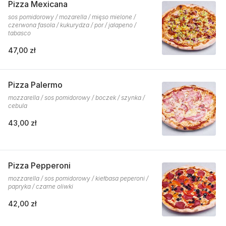
Pizza Mexicana
sos pomidorowy / mozarella / mięso mielone /
czerwona fasola / kukurydza / por / jalapeno /
tabasco
47,00 zł
Pizza Palermo
mozzarella / sos pomidorowy / boczek / szynka /
cebula
43,00 zł
Pizza Pepperoni
mozzarella / sos pomidorowy / kiełbasa peperoni /
papryka / czarne oliwki
42,00 zł