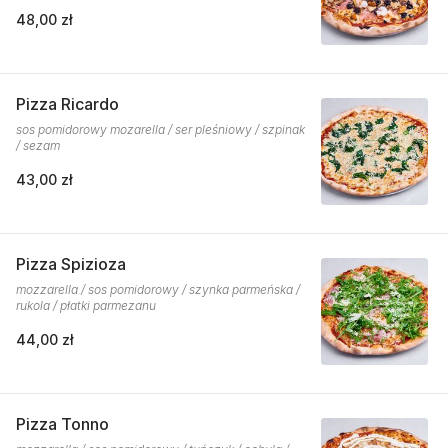
48,00 zł
Pizza Ricardo
sos pomidorowy mozarella / ser pleśniowy / szpinak
/ sezam
43,00 zł
Pizza Spizioza
mozzarella / sos pomidorowy / szynka parmeńska /
rukola / płatki parmezanu
44,00 zł
Pizza Tonno