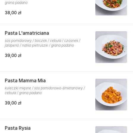
grana padano
38,00 zł
Pasta L'amatriciana
sos pomidorowy / boczek / cebula / czosnek /
jalapeno / natka pietruszki / grana padano
39,00 zł
Pasta Mamma Mia
kuleczki mięsne / sos pomidorowo-śmietanowy /
cebula / grana padano
39,00 zł
Pasta Rysia