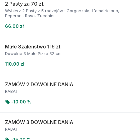
2 Pasty za 70 zł.
Wybierz 2 Pasty z 5 rodzajów : Gorgonzola, L'amatriciana,
Peperoni, Rosa, Zucchini
66.00 zł
Małe Szaleństwo 116 zł.
Dowolne 3 Małe Pizze 32 cm.
110.00 zł
ZAMÓW 2 DOWOLNE DANIA
RABAT
-
10.00 %
ZAMÓW 3 DOWOLNE DANIA
RABAT
-
15.00 %