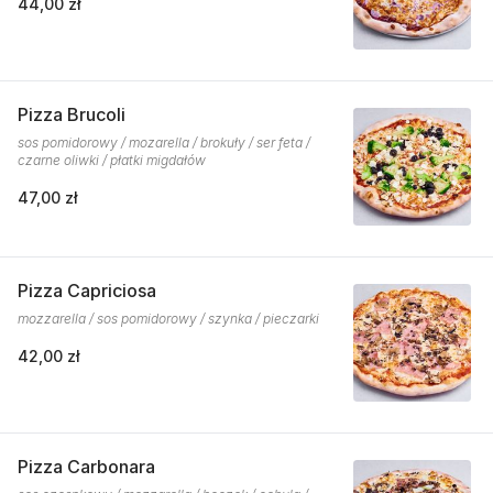
44,00 zł
Pizza Brucoli
sos pomidorowy / mozarella / brokuły / ser feta /
czarne oliwki / płatki migdałów
47,00 zł
Pizza Capriciosa
mozzarella / sos pomidorowy / szynka / pieczarki
42,00 zł
Pizza Carbonara