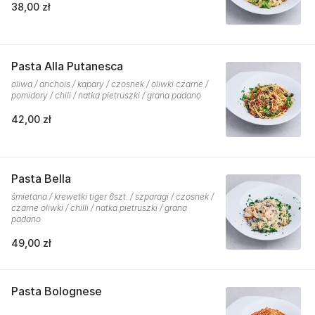
38,00 zł
Pasta Alla Putanesca
oliwa / anchois / kapary / czosnek / oliwki czarne /
pomidory / chili / natka pietruszki / grana padano
42,00 zł
Pasta Bella
śmietana / krewetki tiger 6szt. / szparagi / czosnek /
czarne oliwki / chilli / natka pietruszki / grana
padano
49,00 zł
Pasta Bolognese