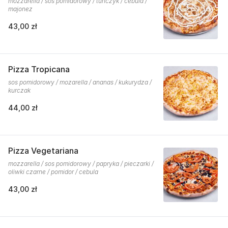
mozzarella / sos pomidorowy / tuńczyk / cebula /
majonez
43,00 zł
Pizza Tropicana
sos pomidorowy / mozarella / ananas / kukurydza /
kurczak
44,00 zł
Pizza Vegetariana
mozzarella / sos pomidorowy / papryka / pieczarki /
oliwki czarne / pomidor / cebula
43,00 zł