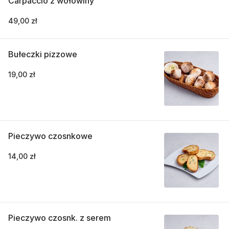
Carpaccio z wołowiny
49,00 zł
Bułeczki pizzowe
19,00 zł
Pieczywo czosnkowe
14,00 zł
Pieczywo czosnk. z serem