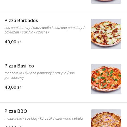
Pizza Barbados
sos pomidorowy / mozzarella / suszone pomidory /
bakłażan / cukinia / czosnek
40,00 zł
Pizza Basilico
mozzarella / świeże pomidory / bazylia / sos
pomidorowy
40,00 zł
Pizza BBQ
mozzarella / sos bbq / kurczak / czerwona cebula