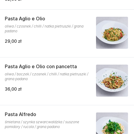
Pasta Aglio e Olio
oliwa / czosnek / chilli / natka pietruszki / grana
padano
29,00 zł
Pasta Aglio e Olio con pancetta
oliwa / boczek / czosnek / chilli / natka pietruszki /
grana padano
36,00 zł
Pasta Alfredo
śmietana / szynka szwarcwaldzka / suszone
pomidory / rucola / grana padano