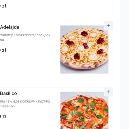
 zł
 Adelajda
etanowy / mozzarella / oscypek
ina
 zł
Basilico
lla / świeże pomidory / bazylia
omidorowy
 zł