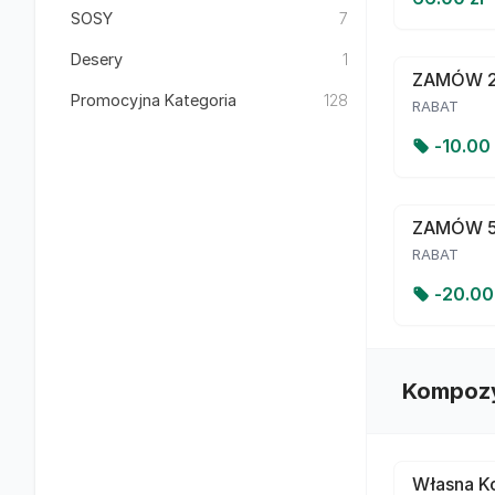
SOSY
7
Desery
1
ZAMÓW 2
Promocyjna Kategoria
128
RABAT
-
10.00
ZAMÓW 
RABAT
-
20.0
Kompozy
Własna Ko