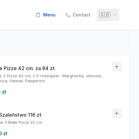
🇬🇧
menu
Contact
e Pizze 42 cm. za 84 zł.
 2 Pizze 42 cm. z 5 rodziajów : Margherita, Vesuvio,
iosa, Hawaii, Pepperoni
 zł
Szaleństwo 116 zł.
e 3 Małe Pizze 32 cm.
0 zł