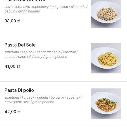
sos śmietanowo-koperkowy / polędwica / pieczarki /
cebula / grana padano
38,00 zł
Pasta Del Sole
śmietana / szpinak / ser gorgonzola / kurczak /
cebula / czosnek / curry / grana padano
41,00 zł
Pasta Di pollo
śmietana / kurczak / cebula / borowiki / czosnek /
natka pietruszki / grana padano
42,00 zł