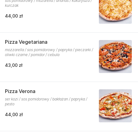
sos pomidorowy / mozarella / ananas / kukurydza /
kurczak
44,00 zł
Pizza Vegetariana
mozzarella / sos pomidorowy / papryka / pieczarki /
oliwki czarne / pomidor / cebula
43,00 zł
Pizza Verona
ser kozi / sos pomidorowy / bakłażan / papryka /
pesto
44,00 zł