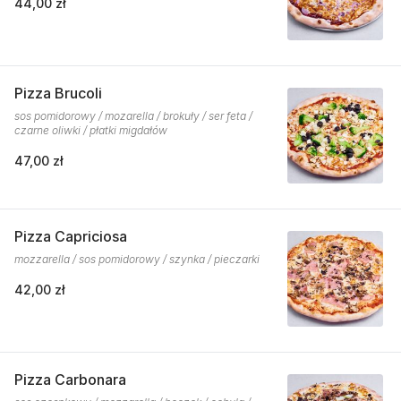
44,00 zł
Pizza Brucoli
sos pomidorowy / mozarella / brokuły / ser feta /
czarne oliwki / płatki migdałów
47,00 zł
Pizza Capriciosa
mozzarella / sos pomidorowy / szynka / pieczarki
42,00 zł
Pizza Carbonara