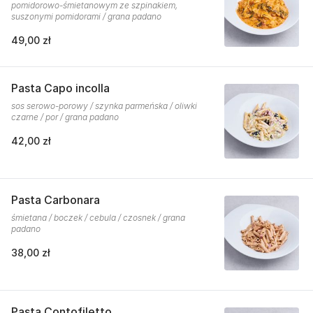
pomidorowo-śmietanowym ze szpinakiem,
suszonymi pomidorami / grana padano
49,00 zł
Pasta Capo incolla
sos serowo-porowy / szynka parmeńska / oliwki
czarne / por / grana padano
42,00 zł
Pasta Carbonara
śmietana / boczek / cebula / czosnek / grana
padano
38,00 zł
Pasta Contofiletto