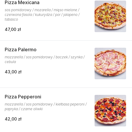
Pizza Mexicana
sos pomidorowy / mozarella / mięso mielone /
czerwona fasola / kukurydza / por / jalapeno /
tabasco
47,00 zł
Pizza Palermo
mozzarella / sos pomidorowy / boczek / szynka /
cebula
43,00 zł
Pizza Pepperoni
mozzarella / sos pomidorowy / kiełbasa peperoni /
papryka / czarne oliwki
42,00 zł