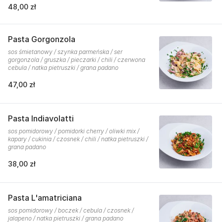
48,00 zł
Pasta Gorgonzola
sos śmietanowy / szynka parmeńska / ser
gorgonzola / gruszka / pieczarki / chili / czerwona
cebula / natka pietruszki / grana padano
47,00 zł
Pasta Indiavolatti
sos pomidorowy / pomidorki cherry / oliwki mix /
kapary / cukinia / czosnek / chili / natka pietruszki /
grana padano
38,00 zł
Pasta L'amatriciana
sos pomidorowy / boczek / cebula / czosnek /
jalapeno / natka pietruszki / grana padano