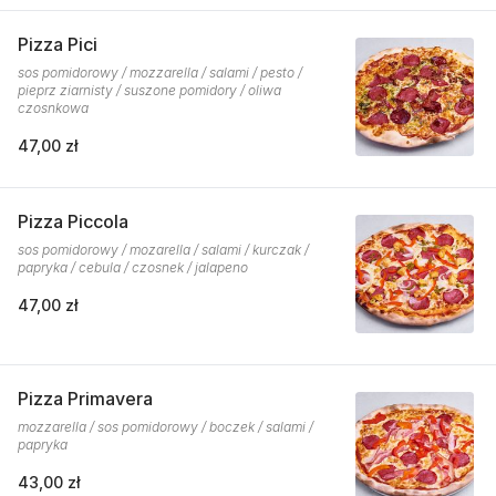
Pizza Pici
sos pomidorowy / mozzarella / salami / pesto /
pieprz ziarnisty / suszone pomidory / oliwa
czosnkowa
47,00 zł
Pizza Piccola
sos pomidorowy / mozarella / salami / kurczak /
papryka / cebula / czosnek / jalapeno
47,00 zł
Pizza Primavera
mozzarella / sos pomidorowy / boczek / salami /
papryka
43,00 zł