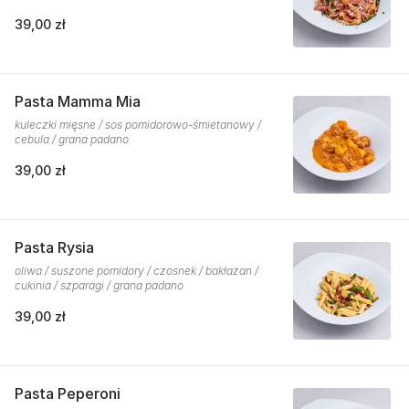
39,00 zł
Pasta Mamma Mia
kuleczki mięsne / sos pomidorowo-śmietanowy /
cebula / grana padano
39,00 zł
Pasta Rysia
oliwa / suszone pomidory / czosnek / bakłażan /
cukinia / szparagi / grana padano
39,00 zł
Pasta Peperoni