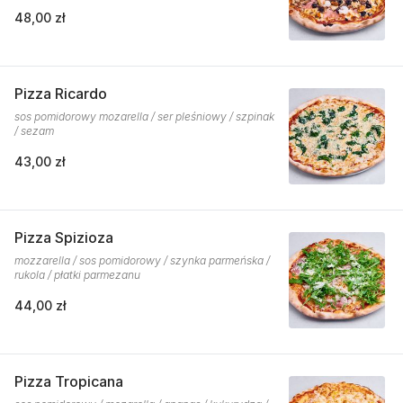
48,00 zł
Pizza Ricardo
sos pomidorowy mozarella / ser pleśniowy / szpinak
/ sezam
43,00 zł
Pizza Spizioza
mozzarella / sos pomidorowy / szynka parmeńska /
rukola / płatki parmezanu
44,00 zł
Pizza Tropicana