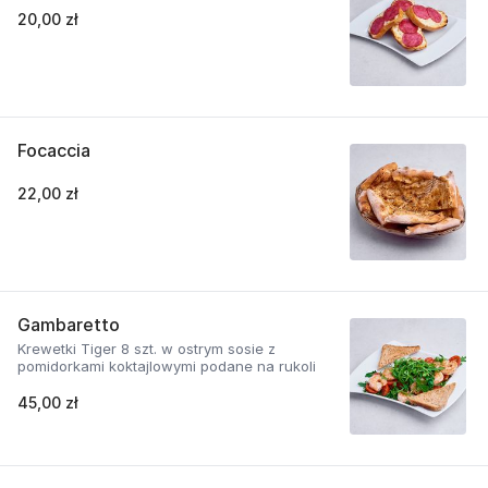
20,00 zł
Focaccia
22,00 zł
Gambaretto
Krewetki Tiger 8 szt. w ostrym sosie z
pomidorkami koktajlowymi podane na rukoli
45,00 zł