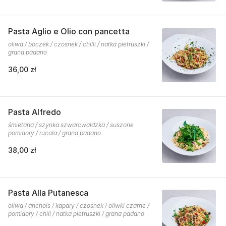
Pasta Aglio e Olio con pancetta
oliwa / boczek / czosnek / chilli / natka pietruszki /
grana padano
36,00 zł
Pasta Alfredo
śmietana / szynka szwarcwaldzka / suszone
pomidory / rucola / grana padano
38,00 zł
Pasta Alla Putanesca
oliwa / anchois / kapary / czosnek / oliwki czarne /
pomidory / chili / natka pietruszki / grana padano