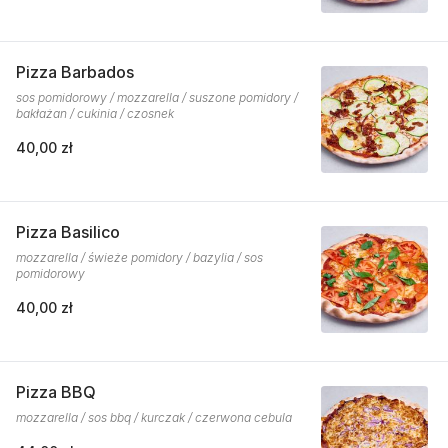
Pizza Barbados
sos pomidorowy / mozzarella / suszone pomidory /
bakłażan / cukinia / czosnek
40,00 zł
Pizza Basilico
mozzarella / świeże pomidory / bazylia / sos
pomidorowy
40,00 zł
Pizza BBQ
mozzarella / sos bbq / kurczak / czerwona cebula