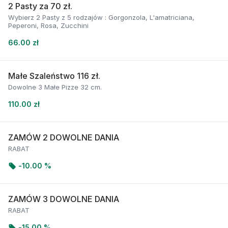
2 Pasty za 70 zł.
Wybierz 2 Pasty z 5 rodzajów : Gorgonzola, L'amatriciana,
Peperoni, Rosa, Zucchini
66.00 zł
Małe Szaleństwo 116 zł.
Dowolne 3 Małe Pizze 32 cm.
110.00 zł
ZAMÓW 2 DOWOLNE DANIA
RABAT
-
10.00 %
ZAMÓW 3 DOWOLNE DANIA
RABAT
-
15.00 %