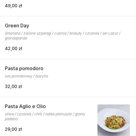
49,00 zł
Green Day
śmietana / zielone szparagi / cukinia / brokuły / czosnek / ser Lazur /
grandapando
42,00 zł
Pasta pomodoro
sos pomidorowy / bazylia
32,00 zł
Pasta Aglio e Olio
oliwa / czosnek / chilli / natka pietruszki / grana
padano
29,00 zł