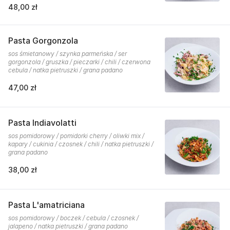
48,00 zł
Pasta Gorgonzola
sos śmietanowy / szynka parmeńska / ser
gorgonzola / gruszka / pieczarki / chili / czerwona
cebula / natka pietruszki / grana padano
47,00 zł
Pasta Indiavolatti
sos pomidorowy / pomidorki cherry / oliwki mix /
kapary / cukinia / czosnek / chili / natka pietruszki /
grana padano
38,00 zł
Pasta L'amatriciana
sos pomidorowy / boczek / cebula / czosnek /
jalapeno / natka pietruszki / grana padano