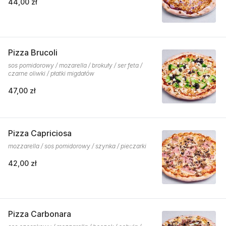
44,00 zł
Pizza Brucoli
sos pomidorowy / mozarella / brokuły / ser feta /
czarne oliwki / płatki migdałów
47,00 zł
Pizza Capriciosa
mozzarella / sos pomidorowy / szynka / pieczarki
42,00 zł
Pizza Carbonara