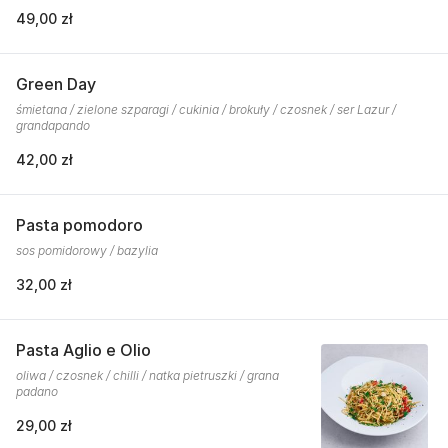
49,00 zł
Green Day
śmietana / zielone szparagi / cukinia / brokuły / czosnek / ser Lazur /
grandapando
42,00 zł
Pasta pomodoro
sos pomidorowy / bazylia
32,00 zł
Pasta Aglio e Olio
oliwa / czosnek / chilli / natka pietruszki / grana
padano
29,00 zł