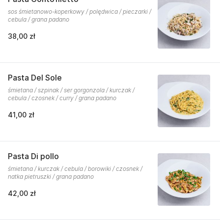
sos śmietanowo-koperkowy / polędwica / pieczarki /
cebula / grana padano
38,00 zł
Pasta Del Sole
śmietana / szpinak / ser gorgonzola / kurczak /
cebula / czosnek / curry / grana padano
41,00 zł
Pasta Di pollo
śmietana / kurczak / cebula / borowiki / czosnek /
natka pietruszki / grana padano
42,00 zł