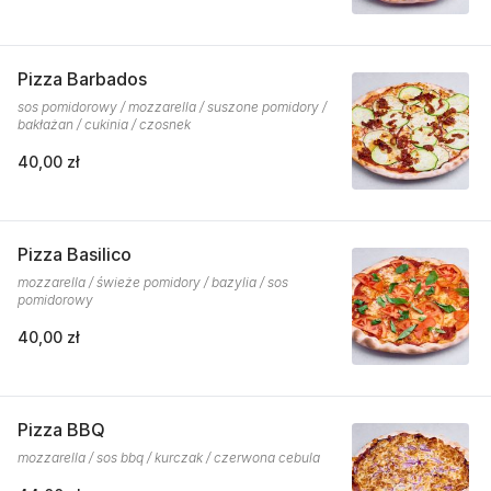
Pizza Barbados
sos pomidorowy / mozzarella / suszone pomidory /
bakłażan / cukinia / czosnek
40,00 zł
Pizza Basilico
mozzarella / świeże pomidory / bazylia / sos
pomidorowy
40,00 zł
Pizza BBQ
mozzarella / sos bbq / kurczak / czerwona cebula