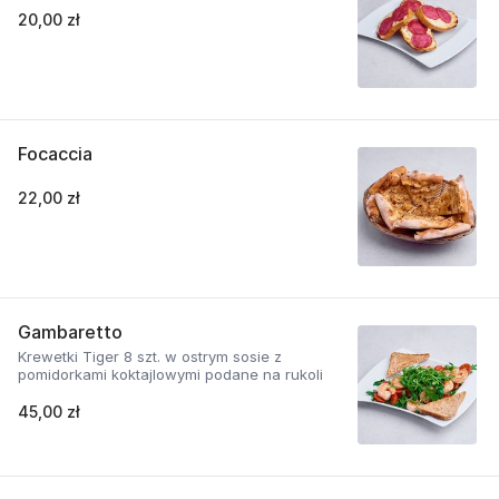
20,00 zł
Focaccia
22,00 zł
Gambaretto
Krewetki Tiger 8 szt. w ostrym sosie z
pomidorkami koktajlowymi podane na rukoli
45,00 zł