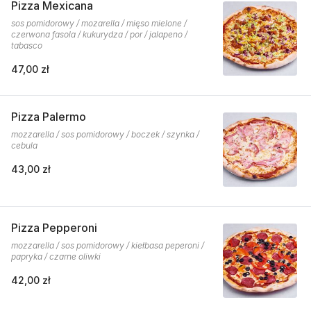
Pizza Mexicana
sos pomidorowy / mozarella / mięso mielone /
czerwona fasola / kukurydza / por / jalapeno /
tabasco
47,00 zł
Pizza Palermo
mozzarella / sos pomidorowy / boczek / szynka /
cebula
43,00 zł
Pizza Pepperoni
mozzarella / sos pomidorowy / kiełbasa peperoni /
papryka / czarne oliwki
42,00 zł