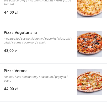
sos pomidorowy / mozarella / ananas / kukurydza /
kurczak
44,00 zł
Pizza Vegetariana
mozzarella / sos pomidorowy / papryka / pieczarki /
oliwki czarne / pomidor / cebula
43,00 zł
Pizza Verona
ser kozi / sos pomidorowy / bakłażan / papryka /
pesto
44,00 zł