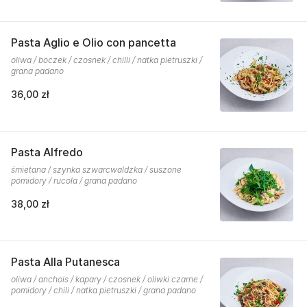
Pasta Aglio e Olio con pancetta
oliwa / boczek / czosnek / chilli / natka pietruszki /
grana padano
36,00 zł
Pasta Alfredo
śmietana / szynka szwarcwaldzka / suszone
pomidory / rucola / grana padano
38,00 zł
Pasta Alla Putanesca
oliwa / anchois / kapary / czosnek / oliwki czarne /
pomidory / chili / natka pietruszki / grana padano