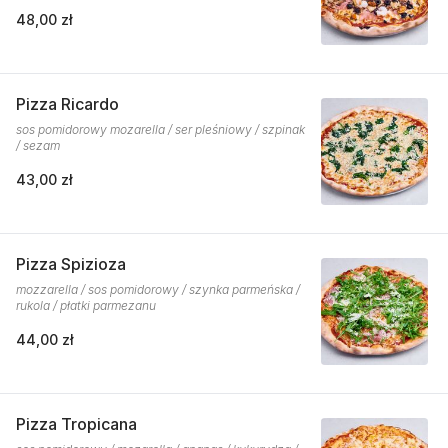
48,00 zł
Pizza Ricardo
sos pomidorowy mozarella / ser pleśniowy / szpinak
/ sezam
43,00 zł
Pizza Spizioza
mozzarella / sos pomidorowy / szynka parmeńska /
rukola / płatki parmezanu
44,00 zł
Pizza Tropicana