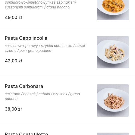
pomidorowo-śmietanowym ze szpinakiem,
suszonymi pomidorami / grana padano
49,00 zł
Pasta Capo incolla
sos serowo-porowy / szynka parmeńska / oliwki
czarne / por / grana padano
42,00 zł
Pasta Carbonara
śmietana / boczek / cebula / czosnek / grana
padano
38,00 zł
Pasta Contofiletto