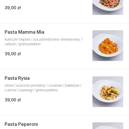
39,00 zł
Pasta Mamma Mia
kuleczki mięsne / sos pomidorowo-śmietanowy /
cebula / grana padano
39,00 zł
Pasta Rysia
oliwa / suszone pomidory / czosnek / bakłażan /
cukinia / szparagi / grana padano
39,00 zł
Pasta Peperoni