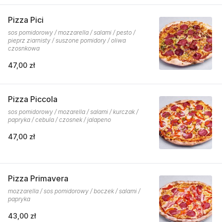
Pizza Pici
sos pomidorowy / mozzarella / salami / pesto /
pieprz ziarnisty / suszone pomidory / oliwa
czosnkowa
47,00 zł
Pizza Piccola
sos pomidorowy / mozarella / salami / kurczak /
papryka / cebula / czosnek / jalapeno
47,00 zł
Pizza Primavera
mozzarella / sos pomidorowy / boczek / salami /
papryka
43,00 zł