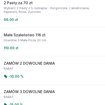
2 Pasty za 70 zł.
Wybierz 2 Pasty z 5 rodzajów : Gorgonzola, L'amatriciana,
Peperoni, Rosa, Zucchini
66.00 zł
Małe Szaleństwo 116 zł.
Dowolne 3 Małe Pizze 32 cm.
110.00 zł
ZAMÓW 2 DOWOLNE DANIA
RABAT
-
10.00 %
ZAMÓW 3 DOWOLNE DANIA
RABAT
-
15.00 %