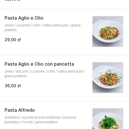
Pasta Aglio e Olio
oliwa / czosnek / chilli / natka pietruszki / grana
padano
29,00 zł
Pasta Aglio e Olio con pancetta
oliwa / boczek / czosnek / chilli / natka pietruszki /
grana padano
36,00 zł
Pasta Alfredo
śmietana / szynka szwarcwaldzka / suszone
pomidory / rucola / grana padano