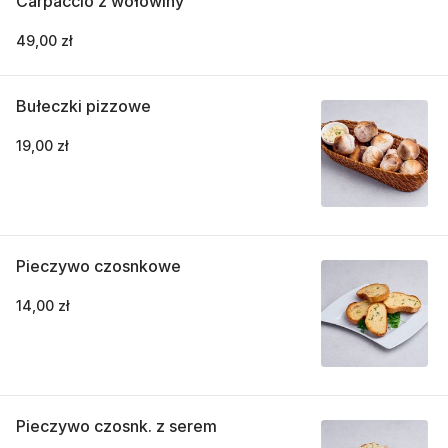
Carpaccio z wołowiny
49,00 zł
Bułeczki pizzowe
19,00 zł
Pieczywo czosnkowe
14,00 zł
Pieczywo czosnk. z serem