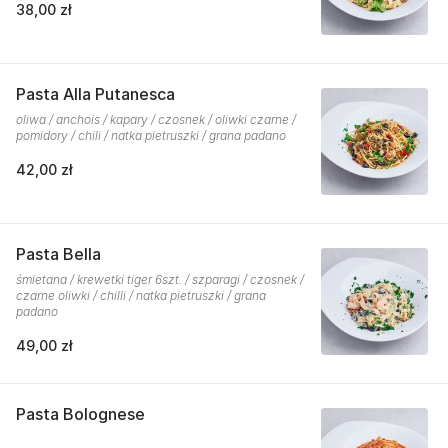
38,00 zł
Pasta Alla Putanesca
oliwa / anchois / kapary / czosnek / oliwki czarne /
pomidory / chili / natka pietruszki / grana padano
42,00 zł
Pasta Bella
śmietana / krewetki tiger 6szt. / szparagi / czosnek /
czarne oliwki / chilli / natka pietruszki / grana
padano
49,00 zł
Pasta Bolognese