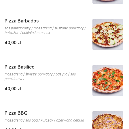
Pizza Barbados
sos pomidorowy / mozzarella / suszone pomidory /
bakłażan / cukinia / czosnek
40,00 zł
Pizza Basilico
mozzarella / świeże pomidory / bazylia / sos
pomidorowy
40,00 zł
Pizza BBQ
mozzarella / sos bbq / kurczak / czerwona cebula