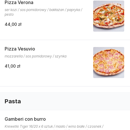
Pizza Verona
ser kozi / sos pomidorowy / bakłażan / papryka /
pesto
44,00 zł
Pizza Vesuvio
mozzarella / sos pomidorowy / szynka
41,00 zł
Pasta
Gamberi con burro
Krewetki Tiger 16/20 x 6 sztuk / masło / wino białe / czosnek /