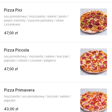
Pizza Pici
sos pomidorowy / mozzarella / salami / pesto /
pieprz ziarnisty / suszone pomidory / oliwa
czosnkowa
47,00 zł
Pizza Piccola
sos pomidorowy / mozarella / salami / kurczak /
papryka / cebula / czosnek / jalapeno
47,00 zł
Pizza Primavera
mozzarella / sos pomidorowy / boczek / salami /
papryka
43,00 zł