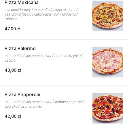
Pizza Mexicana
sos pomidorowy / mozarella / mięso mielone /
czerwona fasola / kukurydza / por / jalapeno /
tabasco
47,00 zł
Pizza Palermo
mozzarella / sos pomidorowy / boczek / szynka /
cebula
43,00 zł
Pizza Pepperoni
mozzarella / sos pomidorowy / kiełbasa peperoni /
papryka / czarne oliwki
42,00 zł