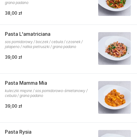
grana padano
38,00 zł
Pasta L'amatriciana
sos pomidorowy / boczek / cebula / czosnek /
jalapeno / natka pietruszki / grana padano
39,00 zł
Pasta Mamma Mia
kuleczki mięsne / sos pomidorowo-śmietanowy /
cebula / grana padano
39,00 zł
Pasta Rysia