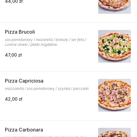
44,00 zł
Pizza Brucoli
sos pomidorowy / mozarella / brokuły / ser feta /
czarne oliwki / płatki migdałów
47,00 zł
Pizza Capriciosa
mozzarella / sos pomidorowy / szynka / pieczarki
42,00 zł
Pizza Carbonara