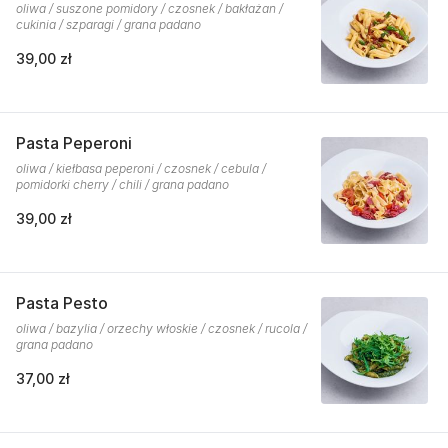
oliwa / suszone pomidory / czosnek / bakłażan /
cukinia / szparagi / grana padano
39,00 zł
Pasta Peperoni
oliwa / kiełbasa peperoni / czosnek / cebula /
pomidorki cherry / chili / grana padano
39,00 zł
Pasta Pesto
oliwa / bazylia / orzechy włoskie / czosnek / rucola /
grana padano
37,00 zł