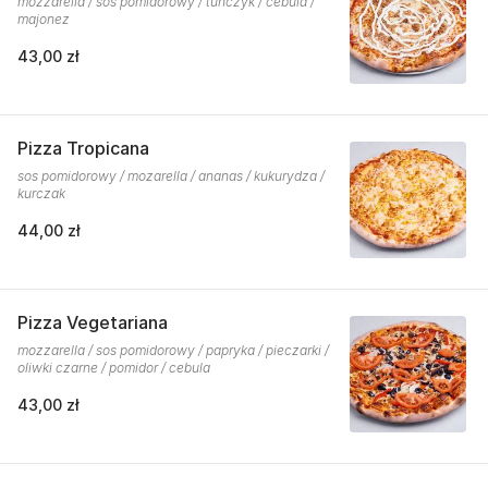
mozzarella / sos pomidorowy / tuńczyk / cebula /
majonez
43,00 zł
Pizza Tropicana
sos pomidorowy / mozarella / ananas / kukurydza /
kurczak
44,00 zł
Pizza Vegetariana
mozzarella / sos pomidorowy / papryka / pieczarki /
oliwki czarne / pomidor / cebula
43,00 zł