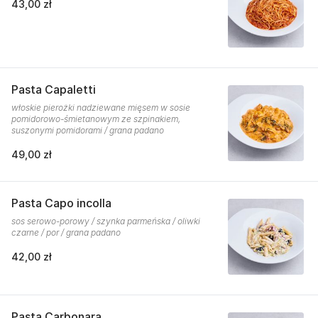
43,00 zł
Pasta Capaletti
włoskie pierożki nadziewane mięsem w sosie
pomidorowo-śmietanowym ze szpinakiem,
suszonymi pomidorami / grana padano
49,00 zł
Pasta Capo incolla
sos serowo-porowy / szynka parmeńska / oliwki
czarne / por / grana padano
42,00 zł
Pasta Carbonara