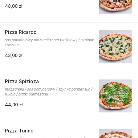
48,00 zł
Pizza Ricardo
sos pomidorowy mozarella / ser pleśniowy / szpinak
/ sezam
43,00 zł
Pizza Spizioza
mozzarella / sos pomidorowy / szynka parmeńska /
rukola / płatki parmezanu
44,00 zł
Pizza Tonno