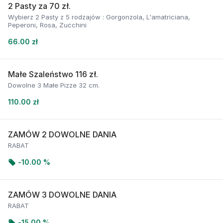
2 Pasty za 70 zł.
Wybierz 2 Pasty z 5 rodzajów : Gorgonzola, L'amatriciana,
Peperoni, Rosa, Zucchini
66.00 zł
Małe Szaleństwo 116 zł.
Dowolne 3 Małe Pizze 32 cm.
110.00 zł
ZAMÓW 2 DOWOLNE DANIA
RABAT
-
10.00 %
ZAMÓW 3 DOWOLNE DANIA
RABAT
-
15.00 %